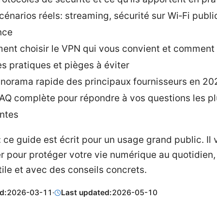
énarios réels: streaming, sécurité sur Wi‑Fi public
nce
nt choisir le VPN qui vous convient et comment l
s pratiques et pièges à éviter
norama rapide des principaux fournisseurs en 20
AQ complète pour répondre à vos questions les p
ntes
 ce guide est écrit pour un usage grand public. Il 
r pour protéger votre vie numérique au quotidien,
tile et avec des conseils concrets.
d:
2026-03-11
·
Last updated:
2026-05-10