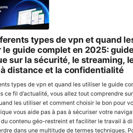
fferents types de vpn et quand le
er le guide complet en 2025: guid
e sur la sécurité, le streaming, l
 à distance et la confidentialité
ents types de vpn et quand les utiliser le guide c
 ce fil d’actualité, vous allez tout comprendre sur
and les utiliser et comment choisir le bon pour v
ique vous aide pas à pas à sécuriser votre naviga
du contenu géo-restreint et faciliter le travail à d
erdre dans une multitude de termes techniques. P