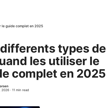
er le guide complet en 2025
 differents types de
uand les utiliser le
de complet en 2025
horsen
, 2026
·
11
min read