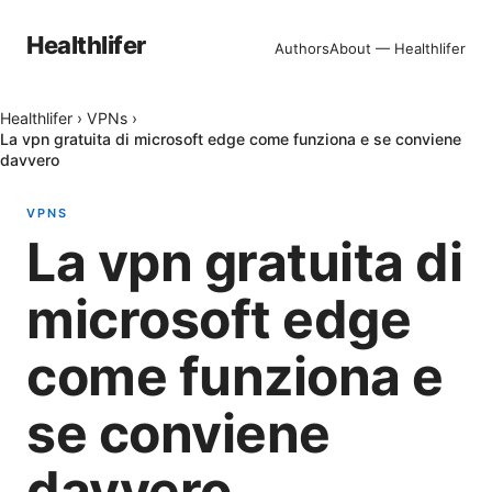
Healthlifer
Authors
About — Healthlifer
Healthlifer
›
VPNs
›
La vpn gratuita di microsoft edge come funziona e se conviene
davvero
VPNS
La vpn gratuita di
microsoft edge
come funziona e
se conviene
davvero