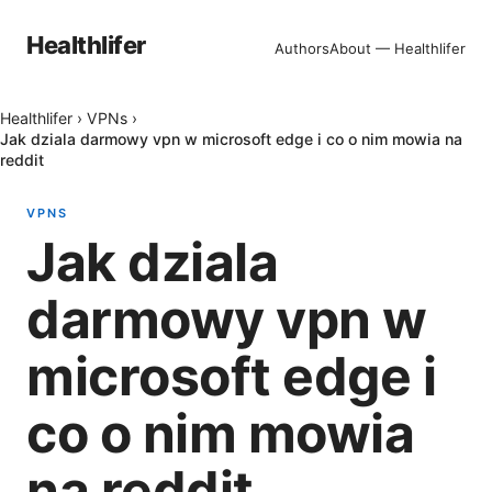
Healthlifer
Authors
About — Healthlifer
Healthlifer
›
VPNs
›
Jak dziala darmowy vpn w microsoft edge i co o nim mowia na
reddit
VPNS
Jak dziala
darmowy vpn w
microsoft edge i
co o nim mowia
na reddit