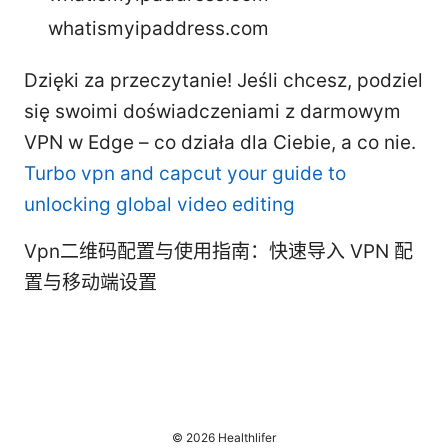
whatismyipaddress.com
Dzięki za przeczytanie! Jeśli chcesz, podziel
się swoimi doświadczeniami z darmowym
VPN w Edge – co działa dla Ciebie, a co nie.
Turbo vpn and capcut your guide to
unlocking global video editing
Vpn二维码配置与使用指南：快速导入 VPN 配
置与移动端设置
© 2026 Healthlifer