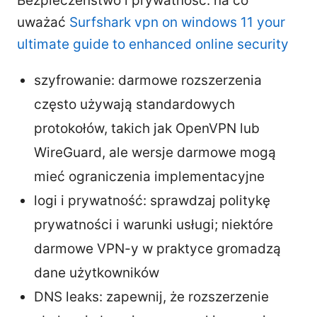
Bezpieczeństwo i prywatność: na co
uważać
Surfshark vpn on windows 11 your
ultimate guide to enhanced online security
szyfrowanie: darmowe rozszerzenia
często używają standardowych
protokołów, takich jak OpenVPN lub
WireGuard, ale wersje darmowe mogą
mieć ograniczenia implementacyjne
logi i prywatność: sprawdzaj politykę
prywatności i warunki usługi; niektóre
darmowe VPN-y w praktyce gromadzą
dane użytkowników
DNS leaks: zapewnij, że rozszerzenie