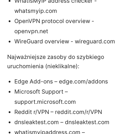
WhatIsMyIP address checker -
whatsmyip.com
OpenVPN protocol overview -
openvpn.net
WireGuard overview - wireguard.com
Najważniejsze zasoby do szybkiego
uruchomienia (nieklikalne):
Edge Add-ons – edge.com/addons
Microsoft Support –
support.microsoft.com
Reddit r/VPN – reddit.com/r/VPN
dnsleaktest.com – dnsleaktest.com
whatismyipaddress.com –