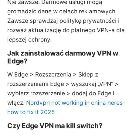
Nie zawsze. Darmowe usługi mogą
gromadzić dane w celach reklamowych.
Zawsze sprawdzaj politykę prywatności i
rozważ aktualizację do płatnego VPN-a dla
lepszej ochrony.
Jak zainstalować darmowy VPN w
Edge?
W Edge > Rozszerzenia > Sklep z
rozszerzeniami Edge > wyszukaj „VPN” >
wybierz rozszerzenie > dodaj do Edge i
włącz.
Nordvpn not working in china heres
how to fix it 2025
Czy Edge VPN ma kill switch?