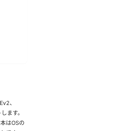
Ev2、
ートします。
本はOSの