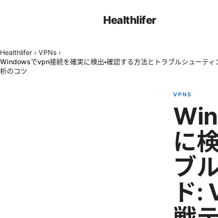
Healthlifer
Healthlifer
›
VPNs
›
Windowsでvpn接続を確実に検出・確認する方法とトラブルシューティ
析のコツ
VPNS
Wi
に検
ブ
ド:
戦テ