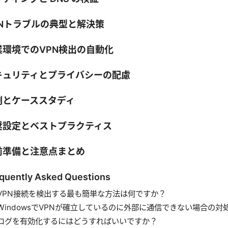
PNトラブルの典型と解決策
業環境でのVPN検出の自動化
キュリティとプライバシーの配慮
例とケーススタディ
奨設定とベストプラクティス
前準備と注意点まとめ
quently Asked Questions
VPN接続を検出する最も簡単な方法は何ですか？
WindowsでVPNが確立しているのに外部に通信できない場合の対
ログを有効化するにはどうすればいいですか？