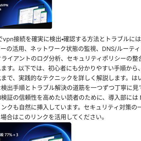
wsでvpn接続を確実に検出・確認する方法とトラブルに
ーの活用、ネットワーク状態の監視、DNS/ルーテ
Nクライアントのログ分析、セキュリティポリシーの整
れます。以下では、初心者にも分かりやすい手順から
化まで、実践的なテクニックを詳しく解説します。は
な検出手順とトラブル解決の道筋を一つずつ丁寧に見
N検証の信頼性を高めたい読者のために、導入部には No
リンクも自然に挿入しています。セキュリティ対策の
な場合はこのリンクを活用してください。