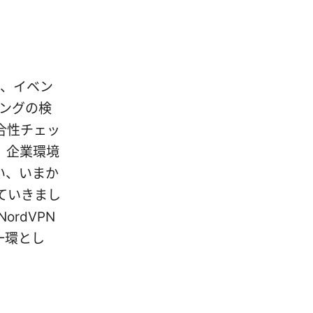
は、イベン
ィングの検
合性チェッ
、企業環境
い、いまか
ていきまし
rdVPN
一環とし