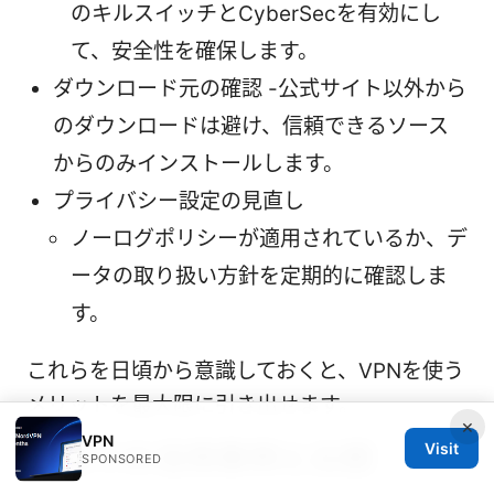
のキルスイッチとCyberSecを有効にし
て、安全性を確保します。
ダウンロード元の確認 -公式サイト以外から
のダウンロードは避け、信頼できるソース
からのみインストールします。
プライバシー設定の見直し
ノーログポリシーが適用されているか、デ
ータの取り扱い方針を定期的に確認しま
す。
これらを日頃から意識しておくと、VPNを使う
メリットを最大限に引き出せます。
×
VPN
実務での活用事例と比較
Visit
SPONSORED