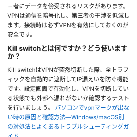
三者にデータを傍受されるリスクがあります。
VPNは通信を暗号化し、第三者の干渉を低減し
ます。接続時は必ずVPNを有効にしておくのが
安全です。
Kill switchとは何ですか？どう使います
か？
Kill switchはVPNが突然切断した際、全トラフ
ィックを自動的に遮断してIP漏えいを防ぐ機能
です。設定画面で有効化し、VPNを切断してい
る状態でも外部へ漏れがないか確認するテスト
を行いましょう。
パソコンでvpnマークが出な
い時の原因と確認方法—Windows/macOS別
の対処法とよくあるトラブルシューティングガ
イド