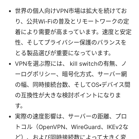
世界の個人向けVPN市場は拡大を続けてお
り、公共Wi‑Fiの普及とリモートワークの定
着により需要が高まっています。速度と安定
性、そしてプライバシー保護のバランスを
とる製品選びが重要になっています。
VPNを選ぶ際には、 kill switchの有無、ノ
ーログポリシー、暗号化方式、サーバー網
の幅、同時接続台数、そしてOS・デバイス間
の互換性が大きな検討ポイントになりま
す。
実際の速度影響は、サーバーの距離、プロ
トコル（OpenVPN、WireGuard、IKEv2な
ど）、および同時接続数によって大きく変