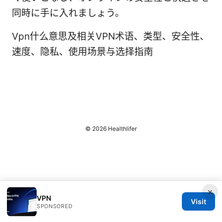
同時に手に入れましょう。
Vpn什么意思及相关VPN术语、类型、安全性、
速度、隐私、使用场景与选择指南
© 2026 Healthlifer
×
VPN
Visit
SPONSORED