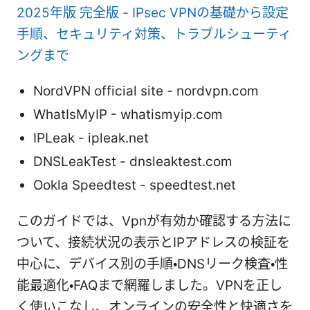
2025年版 完全版 - IPsec VPNの基礎から設定
手順、セキュリティ対策、トラブルシューティ
ングまで
NordVPN official site - nordvpn.com
WhatIsMyIP - whatismyip.com
IPLeak - ipleak.net
DNSLeakTest - dnsleaktest.com
Ookla Speedtest - speedtest.net
このガイドでは、Vpnが有効か確認する方法に
ついて、接続状況の表示とIPアドレスの検証を
中心に、デバイス別の手順・DNSリーク検査・性
能最適化・FAQまで網羅しました。VPNを正し
く使いこなし、オンラインの安全性と快適さを