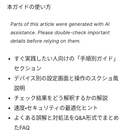
本ガイドの使い方
Parts of this article were generated with AI
assistance. Please double-check important
details before relying on them.
すぐ実践したい人向けの「手順別ガイド」
セクション
デバイス別の設定画面と操作のスクショ風
説明
チェック結果をどう解釈するかの解説
速度・セキュリティの最適化ヒント
よくある誤解と対処法をQ&A形式でまとめ
たFAQ