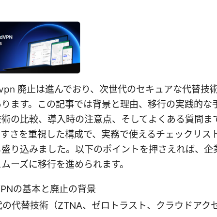
l vpn 廃止は進んでおり、次世代のセキュアな代替技
あります。この記事では背景と理由、移行の実践的な
技術の比較、導入時の注意点、そしてよくある質問ま
やすさを重視した構成で、実務で使えるチェックリス
も盛り込みました。以下のポイントを押さえれば、企
スムーズに移行を進められます。
 VPNの基本と廃止の背景
代の代替技術（ZTNA、ゼロトラスト、クラウドアク