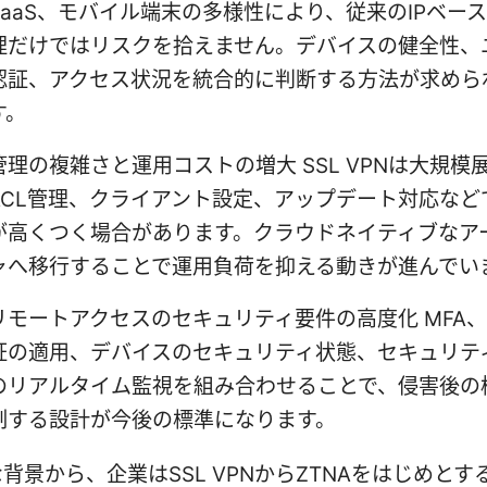
SaaS、モバイル端末の多様性により、従来のIPベー
理だけではリスクを拾えません。デバイスの健全性、
認証、アクセス状況を統合的に判断する方法が求めら
す。
管理の複雑さと運用コストの増大 SSL VPNは大規模
ACL管理、クライアント設定、アップデート対応など
が高くつく場合があります。クラウドネイティブなア
ャへ移行することで運用負荷を抑える動きが進んでい
リモートアクセスのセキュリティ要件の高度化 MFA
証の適用、デバイスのセキュリティ状態、セキュリテ
のリアルタイム監視を組み合わせることで、侵害後の
制する設計が今後の標準になります。
背景から、企業はSSL VPNからZTNAをはじめとす