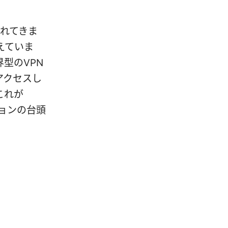
されてきま
えていま
型のVPN
アクセスし
これが
ーションの台頭