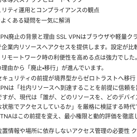
ュリティ運用とコンプライアンスの観点
Qでよくある疑問を一気に解消
 VPN廃止の背景と理由 SSL VPNはブラウザや軽量
で企業内リソースへアクセスを提供します。設定が比
、リモートワーク時の利便性を高める点は強力でした
の理由から「廃止・移行」が進んでいます。
セキュリティの前提が境界型からゼロトラストへ移行
VPNは「社内リソースへ到達することを前提に信頼を
ですが、現代は「誰が、どのリソースを、どのデバイ
な状態でアクセスしているか」を厳格に検証する時代
ZTNAはこの前提を変え、最小権限と動的評価を徹底
位置情報や場所に依存しないアクセス管理の必要性 