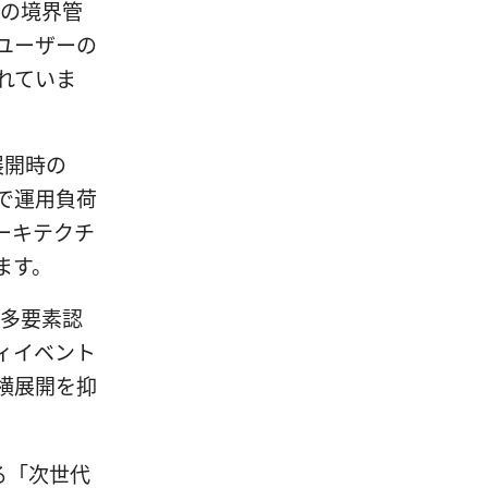
スの境界管
ユーザーの
れていま
展開時の
で運用負荷
ーキテクチ
ます。
、多要素認
ィイベント
横展開を抑
る「次世代