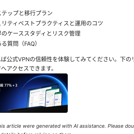
ステップと移行プラン
ュリティベストプラクティスと運用のコツ
界のケーススタディとリスク管理
る質問（FAQ）
れば公式VPNの信頼性を体験してみてください。下の
ジへアクセスできます。
this article were generated with AI assistance. Please do