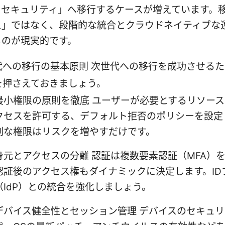
スセキュリティ」へ移行するケースが増えています。
え」ではなく、段階的な統合とクラウドネイティブな
るのが現実的です。
代への移行の基本原則 次世代への移行を成功させる
を押さえておきましょう。
最小権限の原則を徹底 ユーザーが必要とするリソー
クセスを許可する、デフォルト拒否のポリシーを設定
剰な権限はリスクを増やすだけです。
身元とアクセスの分離 認証は複数要素認証（MFA）
認証後のアクセス権もダイナミックに決定します。ID
（IdP）との統合を強化しましょう。
デバイス健全性とセッション管理 デバイスのセキュリ