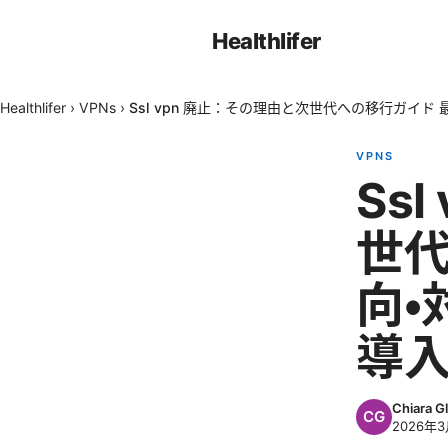
Healthlifer
Healthlifer
›
VPNs
›
Ssl vpn 廃止：その理由と次世代への移行ガイ
VPNS
Ss
世代
向・
導
Chiara Gl
2026年3