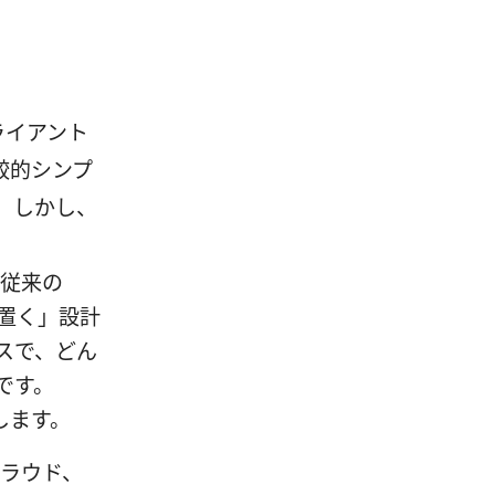
クライアント
較的シンプ
。しかし、
 従来の
置く」設計
スで、どん
です。
します。
クラウド、