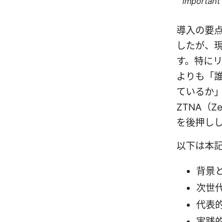
important 
導入の要点
したが、
す。特にリ
よりも「
ているか
ZTNA（Ze
を後押し
以下は本
背景と
次世
代表
実践