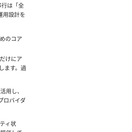
移行は「全
運用設計を
ためのコア
スだけにア
します。過
を活用し、
プロバイダ
ティ状