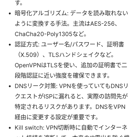
す。
暗号化アルゴリズム: データを読み取れない
ように変換する手法。主流はAES-256、
ChaCha20-Poly1305など。
認証方式: ユーザー名/パスワード、証明書
（X.509）、TLSハンドシェイクなど。
OpenVPNはTLSを使い、追加の証明書で二
段階認証に近い強度を確保できます。
DNSリーク対策: VPNを使っていてもDNSリ
クエストがISPに漏れると、実際の訪問先が
特定されるリスクがあります。DNSをVPN
経由に変更する設定が重要です。
Kill switch: VPN切断時に自動でインターネ