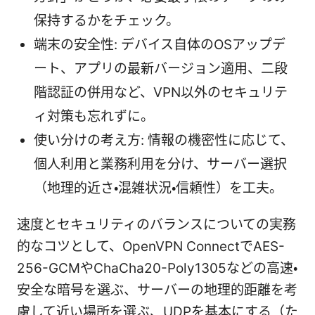
保持するかをチェック。
端末の安全性: デバイス自体のOSアップデ
ート、アプリの最新バージョン適用、二段
階認証の併用など、VPN以外のセキュリテ
ィ対策も忘れずに。
使い分けの考え方: 情報の機密性に応じて、
個人利用と業務利用を分け、サーバー選択
（地理的近さ・混雑状況・信頼性）を工夫。
速度とセキュリティのバランスについての実務
的なコツとして、OpenVPN ConnectでAES-
256-GCMやChaCha20-Poly1305などの高速・
安全な暗号を選ぶ、サーバーの地理的距離を考
慮して近い場所を選ぶ、UDPを基本にする（た