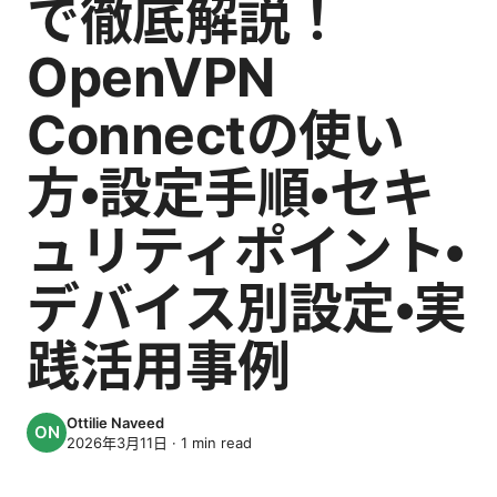
で徹底解説！
OpenVPN
Connectの使い
方・設定手順・セキ
ュリティポイント・
デバイス別設定・実
践活用事例
Ottilie Naveed
2026年3月11日
·
1
min read