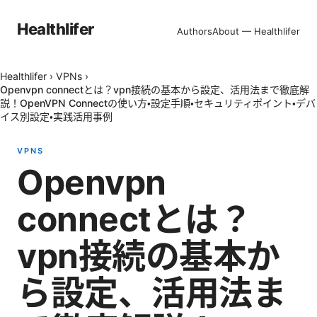
Healthlifer
Authors
About — Healthlifer
Healthlifer
›
VPNs
›
Openvpn connectとは？vpn接続の基本から設定、活用法まで徹底解
説！OpenVPN Connectの使い方・設定手順・セキュリティポイント・デバ
イス別設定・実践活用事例
VPNS
Openvpn
connectとは？
vpn接続の基本か
ら設定、活用法ま