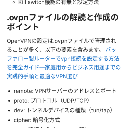
Kill switch機能の有無と設定方法
.ovpnファイルの解読と作成の
ポイント
OpenVPNの設定は.ovpnファイルで管理され
ることが多く、以下の要素を含みます。
バッ
ファロー製ルーターでvpn接続を設定する方法
を完全ガイド—家庭用からビジネス用途までの
実践的手順と最適なVPN選び
remote: VPNサーバーのアドレスとポート
proto: プロトコル（UDP/TCP）
dev: トンネルデバイスの種類（tun/tap）
cipher: 暗号化方式