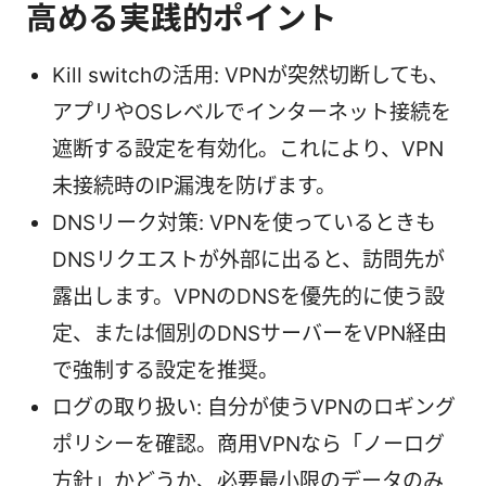
高める実践的ポイント
Kill switchの活用: VPNが突然切断しても、
アプリやOSレベルでインターネット接続を
遮断する設定を有効化。これにより、VPN
未接続時のIP漏洩を防げます。
DNSリーク対策: VPNを使っているときも
DNSリクエストが外部に出ると、訪問先が
露出します。VPNのDNSを優先的に使う設
定、または個別のDNSサーバーをVPN経由
で強制する設定を推奨。
ログの取り扱い: 自分が使うVPNのロギング
ポリシーを確認。商用VPNなら「ノーログ
方針」かどうか、必要最小限のデータのみ