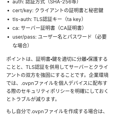
auth: 認証方式（SHA-256等）
cert/key: クライアントの証明書と秘密鍵
tls-auth: TLS認証キー（ta key）
ca: サーバー証明書（CA証明書）
user/pass: ユーザー名とパスワード（必要
な場合）
ポイントは、証明書・鍵を適切に分離・保護する
ことと、TLS認証を併用してサーバーとクライ
アントの双方を強固にすることです。企業環境
では、.ovpnファイルを個人デバイスに配布す
る際のセキュリティポリシーを明確にしておく
とトラブルが減ります。
もし自分で.ovpnファイルを作成する場合は、