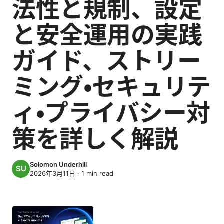
法性と規制、設定
と安全運用の実践
ガイド、ストリー
ミング・セキュリテ
ィ・プライバシー対
策を詳しく解説
Solomon Underhill
2026年3月11日
·
1
min read