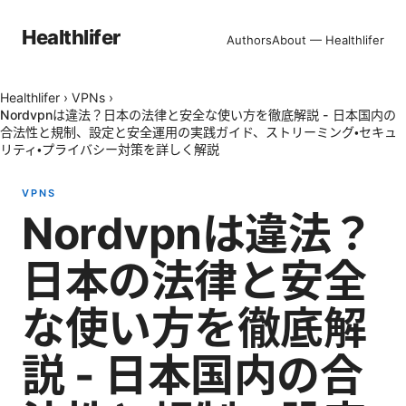
Healthlifer
Authors
About — Healthlifer
Healthlifer
›
VPNs
›
Nordvpnは違法？日本の法律と安全な使い方を徹底解説 - 日本国内の
合法性と規制、設定と安全運用の実践ガイド、ストリーミング・セキュ
リティ・プライバシー対策を詳しく解説
VPNS
Nordvpnは違法？
日本の法律と安全
な使い方を徹底解
説 - 日本国内の合