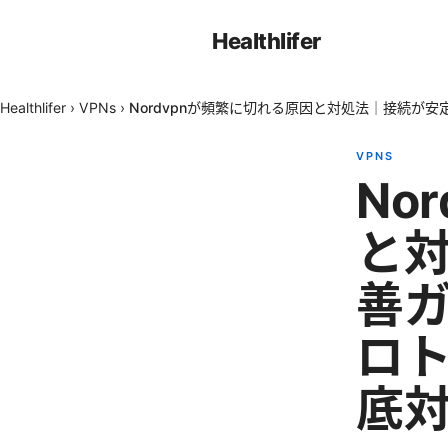
Healthlifer
Healthlifer
›
VPNs
›
Nordvpnが頻繁に切れる原因と対処法｜接続が安
VPNS
No
と対
善ガ
ロト
底