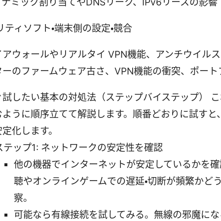
イナミック割り当てやDNSリーク、IPv6リースの影響
リティソフト・端末側の設定・競合
イアウォールやリアルタイ VPN機能、アンチウイル
ターのファームウェア古さ、VPN機能の衝突、ポート
ぐ試したい基本の対処法（ステップバイステップ） こ
むように順序立てて解説します。順番どおりに試すと
安定化します。
ステップ1: ネットワークの安定性を確認
他の機器でインターネットが安定しているかを確
聴やオンラインゲームでの遅延・切断が頻繁かど
察。
可能なら有線接続を試してみる。無線の邪魔にな