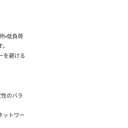
所・低負荷
す。
ーを避ける
安定性のバラ
のネットワー