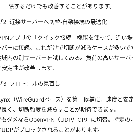
除するだけでも改善することがあります。
プ2: 近接サーバーへ切替・自動接続の最適化
dVPNアプリの「クイック接続」機能を使って、近い場
ーバーに接続。これだけで切断が減るケースが多いで
地域内の別サーバーを試してみる。負荷の高いサーバ
で安定性が改善します。
プ3: プロトコルの見直し
dLynx（WireGuardベース）を第一候補に。速度と
が良く、切断頻度を減らすことが期待できます。
もダメならOpenVPN（UDP/TCP）に切替。特定
はUDPがブロックされることがあります。