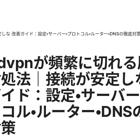
定しな 改善ガイド：設定・サーバー・プロトコル・ルーター・DNSの徹底対
rdvpnが頻繁に切れ
処法｜接続が安定しな
イド：設定・サーバー
コル・ルーター・DNS
対策