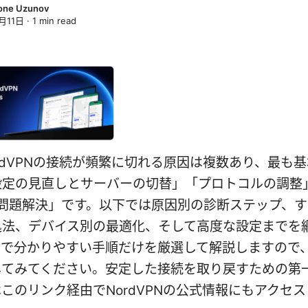
one Uzunov
月11日
·
1
min read
rdVPNの接続が頻繁に切れる原因は複数あり、最も
設定の見直しとサーバーの切替」「プロトコルの調整
の問題解決」です。以下では原因別の診断ステップ、
処法、デバイス別の最適化、そして高度な設定までを
的で分かりやすい手順だけを厳選して解説しますので
してみてください。安定した接続を取り戻すための第
このリンク経由でNordVPNの公式情報にもアクセ