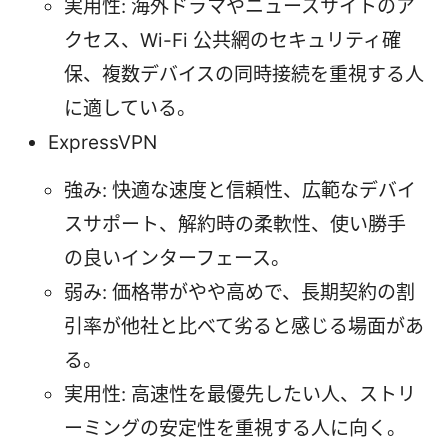
実用性: 海外ドラマやニュースサイトのア
クセス、Wi-Fi 公共網のセキュリティ確
保、複数デバイスの同時接続を重視する人
に適している。
ExpressVPN
強み: 快適な速度と信頼性、広範なデバイ
スサポート、解約時の柔軟性、使い勝手
の良いインターフェース。
弱み: 価格帯がやや高めで、長期契約の割
引率が他社と比べて劣ると感じる場面があ
る。
実用性: 高速性を最優先したい人、ストリ
ーミングの安定性を重視する人に向く。