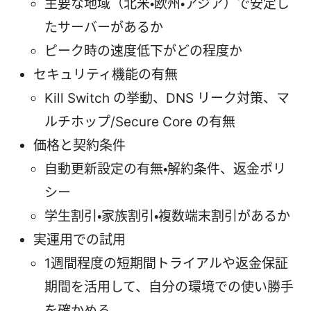
主要な地域（北米・欧州・アジア）で安定し
たサーバーがあるか
ピーク時の速度低下がどの程度か
セキュリティ機能の有無
Kill Switch の挙動、DNS リーク対策、マ
ルチホップ/Secure Core の有無
価格と契約条件
自動更新設定の有無・解約条件、返金ポリ
シー
学生割引・家族割引・複数端末割引があるか
実運用での試用
1週間程度の短期間トライアルや返金保証
期間を活用して、自分の環境での使い勝手
を確かめる