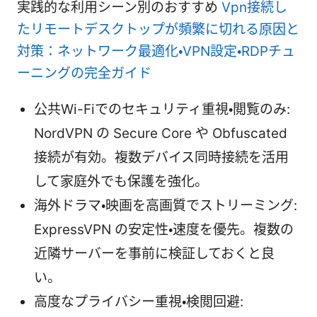
実践的な利用シーン別のおすすめ
Vpn接続し
たリモートデスクトップが頻繁に切れる原因と
対策：ネットワーク最適化・VPN設定・RDPチュ
ーニングの完全ガイド
公共Wi-Fiでのセキュリティ重視・閲覧のみ:
NordVPN の Secure Core や Obfuscated
接続が有効。複数デバイス同時接続を活用
して家庭外でも保護を強化。
海外ドラマ・映画を高画質でストリーミング:
ExpressVPN の安定性・速度を優先。複数の
近隣サーバーを事前に検証しておくと良
い。
高度なプライバシー重視・検閲回避: