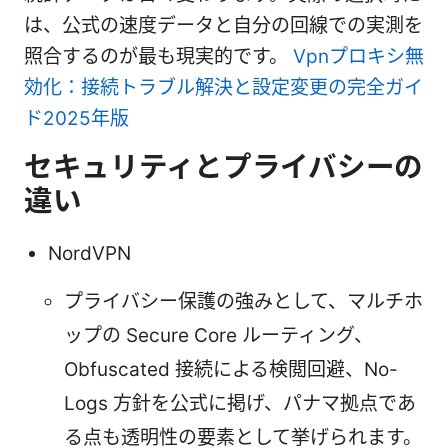
は、公式の速度データと自分の回線での実測を
照合するのが最も現実的です。
Vpnプロキシ無
効化：接続トラブル解決と設定変更の完全ガイ
ド2025年版
セキュリティとプライバシーの
違い
NordVPN
プライバシー保護の強みとして、マルチホ
ップの Secure Core ルーティング、
Obfuscated 接続による検閲回避、No-
Logs 方針を公式に掲げ、パナマ拠点であ
る点も透明性の要素として挙げられます。