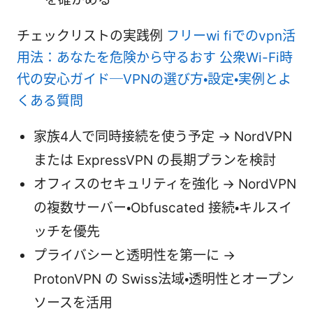
チェックリストの実践例
フリーwi fiでのvpn活
用法：あなたを危険から守るおす 公衆Wi-Fi時
代の安心ガイド─VPNの選び方・設定・実例とよ
くある質問
家族4人で同時接続を使う予定 -> NordVPN
または ExpressVPN の長期プランを検討
オフィスのセキュリティを強化 -> NordVPN
の複数サーバー・Obfuscated 接続・キルスイ
ッチを優先
プライバシーと透明性を第一に ->
ProtonVPN の Swiss法域・透明性とオープン
ソースを活用