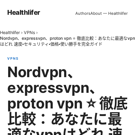
Healthlifer
Authors
About — Healthlifer
Healthlifer
›
VPNs
›
Nordvpn、expressvpn、proton vpn ⭐ 徹底比較：あなたに最適なvpn
はどれ 速度・セキュリティ・価格・使い勝手を完全ガイド
VPNS
Nordvpn、
expressvpn、
proton vpn ⭐ 徹底
比較：あなたに最
適なvpnはどれ 速