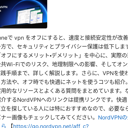
honeで vpn をオフにすると、速度と接続安定性が改
一方で、セキュリティとプライバシー保護は低下します
「オフにするメリット・デメリット」を中心に、実際の
共Wi-Fiでのリスク、地理制限への影響、そしてオン
践手順まで、詳しく解説します。さらに、VPNを使
る方法や、オフ時でも快適にネットを使うコツも紹介
実用的なリソースとよくある質問をまとめています。
介するNordVPNへのリンクは提携リンクです。快
両立を探している人には特におすすめなので、必要な
バナー画像もチェックしてみてください。
NordVP
ちら
【
https://go.nordvpn.net/aff_c?