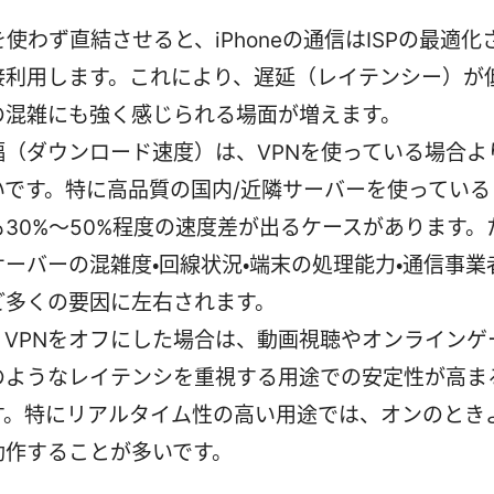
を使わず直結させると、iPhoneの通信はISPの最適
接利用します。これにより、遅延（レイテンシー）が
の混雑にも強く感じられる場面が増えます。
幅（ダウンロード速度）は、VPNを使っている場合よ
いです。特に高品質の国内/近隣サーバーを使っている
も30%〜50%程度の速度差が出るケースがあります。
サーバーの混雑度・回線状況・端末の処理能力・通信事業
ど多くの要因に左右されます。
、VPNをオフにした場合は、動画視聴やオンラインゲ
のようなレイテンシを重視する用途での安定性が高ま
す。特にリアルタイム性の高い用途では、オンのとき
動作することが多いです。