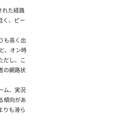
化された経路
低く、ピー
りも高く出
と、オン時
ただし、こ
者の網路状
ーム、実況
る傾向があ
よりも滑ら