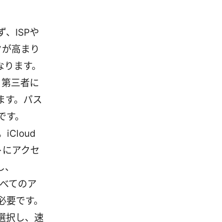
、ISPや
クが高まり
なります。
と第三者に
ます。パス
です。
Cloud
イトにアクセ
し、
すべてのア
必要です。
選択し、速