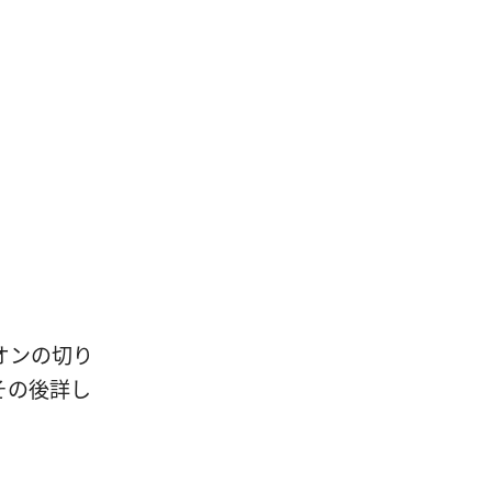
オンの切り
その後詳し