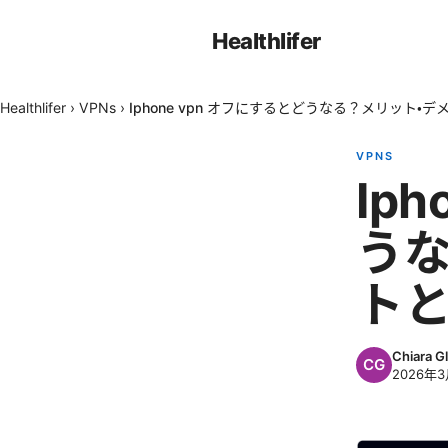
Healthlifer
Healthlifer
›
VPNs
›
Iphone vpn オフにするとどうなる？メリット・
VPNS
Ip
うな
トと
Chiara Gl
2026年3