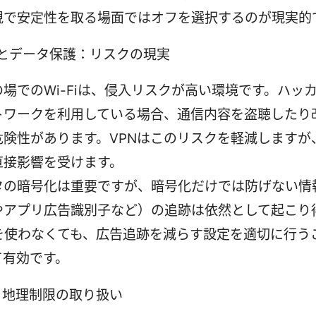
視で安定性を取る場面ではオフを選択するのが現実的
Fiとデータ保護：リスクの現実
の場でのWi-Fiは、侵入リスクが高い環境です。ハッ
トワークを利用している場合、通信内容を盗聴したり
危険性があります。VPNはこのリスクを軽減しますが
直接影響を受けます。
タの暗号化は重要ですが、暗号化だけでは防げない情報
やアプリ広告識別子など）の追跡は依然として起こり
Nを使わなくても、広告追跡を減らす設定を適切に行う
て有効です。
と地理制限の取り扱い