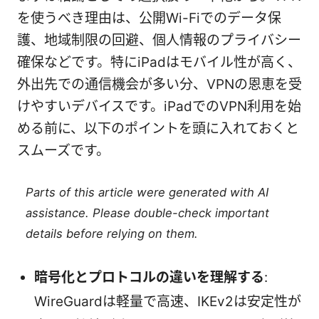
を使うべき理由は、公開Wi-Fiでのデータ保
護、地域制限の回避、個人情報のプライバシー
確保などです。特にiPadはモバイル性が高く、
外出先での通信機会が多い分、VPNの恩恵を受
けやすいデバイスです。iPadでのVPN利用を始
める前に、以下のポイントを頭に入れておくと
スムーズです。
Parts of this article were generated with AI
assistance. Please double-check important
details before relying on them.
暗号化とプロトコルの違いを理解する
:
WireGuardは軽量で高速、IKEv2は安定性が