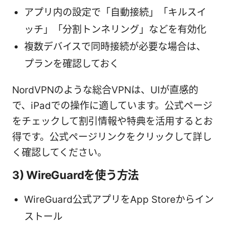
アプリ内の設定で「自動接続」「キルスイ
ッチ」「分割トンネリング」などを有効化
複数デバイスで同時接続が必要な場合は、
プランを確認しておく
NordVPNのような総合VPNは、UIが直感的
で、iPadでの操作に適しています。公式ページ
をチェックして割引情報や特典を活用するとお
得です。公式ページリンクをクリックして詳し
く確認してください。
3) WireGuardを使う方法
WireGuard公式アプリをApp Storeからイン
ストール