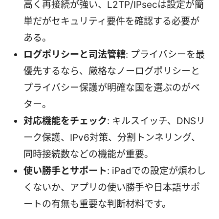
高く再接続が強い、L2TP/IPsecは設定が簡
単だがセキュリティ要件を確認する必要が
ある。
ログポリシーと司法管轄
: プライバシーを最
優先するなら、厳格なノーログポリシーと
プライバシー保護が明確な国を選ぶのがベ
ター。
対応機能をチェック
: キルスイッチ、DNSリ
ーク保護、IPv6対策、分割トンネリング、
同時接続数などの機能が重要。
使い勝手とサポート
: iPadでの設定が煩わし
くないか、アプリの使い勝手や日本語サポ
ートの有無も重要な判断材料です。