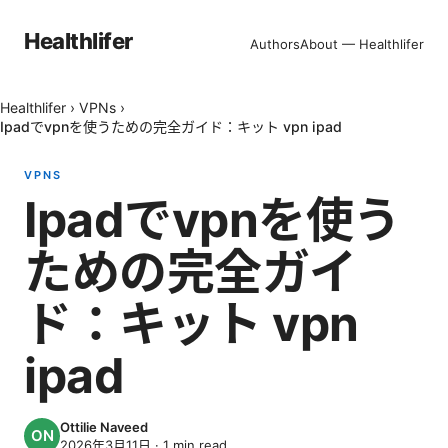
Healthlifer
Authors
About — Healthlifer
Healthlifer
›
VPNs
›
Ipadでvpnを使うための完全ガイド：キット vpn ipad
VPNS
Ipadでvpnを使う
ための完全ガイ
ド：キット vpn
ipad
Ottilie Naveed
2026年3月11日
·
1
min read