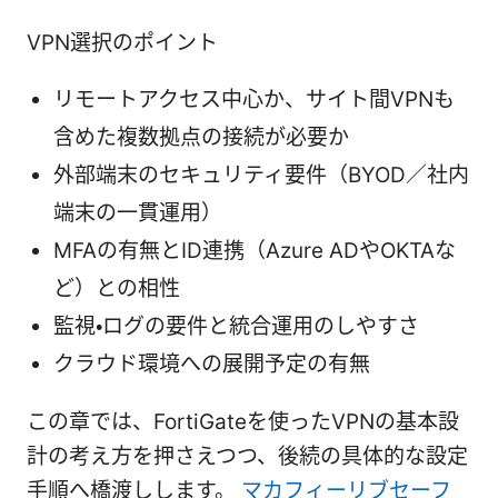
VPN選択のポイント
リモートアクセス中心か、サイト間VPNも
含めた複数拠点の接続が必要か
外部端末のセキュリティ要件（BYOD／社内
端末の一貫運用）
MFAの有無とID連携（Azure ADやOKTAな
ど）との相性
監視・ログの要件と統合運用のしやすさ
クラウド環境への展開予定の有無
この章では、FortiGateを使ったVPNの基本設
計の考え方を押さえつつ、後続の具体的な設定
手順へ橋渡しします。
マカフィーリブセーフ