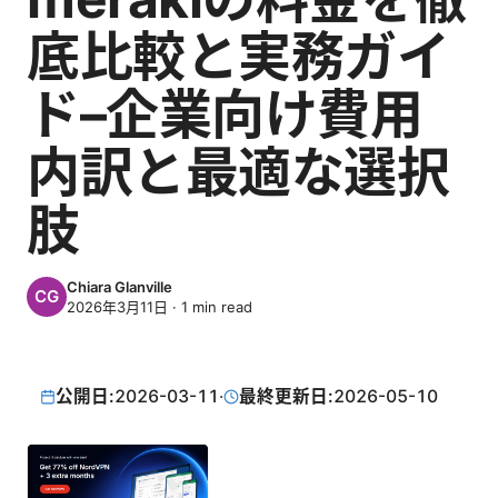
底比較と実務ガイ
ド–企業向け費用
内訳と最適な選択
肢
Chiara Glanville
2026年3月11日
·
1
min read
公開日:
2026-03-11
·
最終更新日:
2026-05-10