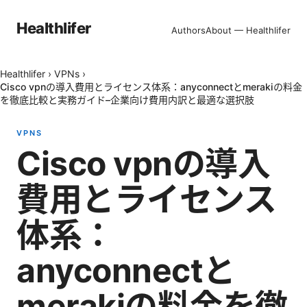
Healthlifer
Authors
About — Healthlifer
Healthlifer
›
VPNs
›
Cisco vpnの導入費用とライセンス体系：anyconnectとmerakiの料金
を徹底比較と実務ガイド–企業向け費用内訳と最適な選択肢
VPNS
Cisco vpnの導入
費用とライセンス
体系：
anyconnectと
merakiの料金を徹