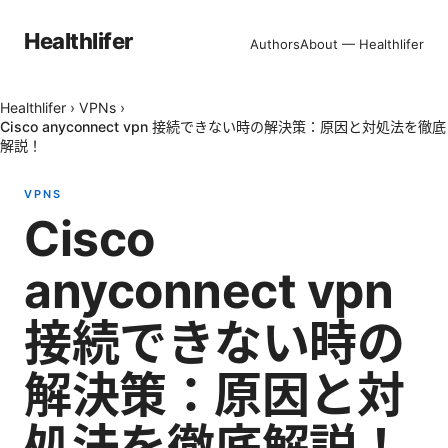
Healthlifer
Authors
About — Healthlifer
Healthlifer
›
VPNs
›
Cisco anyconnect vpn 接続できない時の解決策：原因と対処法を徹底
解説！
VPNS
Cisco
anyconnect vpn
接続できない時の
解決策：原因と対
処法を徹底解説！