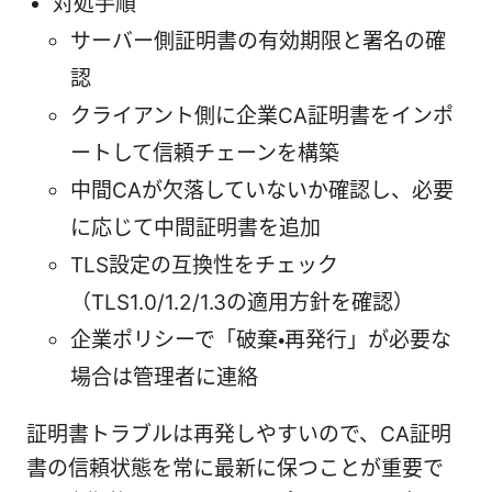
対処手順
サーバー側証明書の有効期限と署名の確
認
クライアント側に企業CA証明書をインポ
ートして信頼チェーンを構築
中間CAが欠落していないか確認し、必要
に応じて中間証明書を追加
TLS設定の互換性をチェック
（TLS1.0/1.2/1.3の適用方針を確認）
企業ポリシーで「破棄・再発行」が必要な
場合は管理者に連絡
証明書トラブルは再発しやすいので、CA証明
書の信頼状態を常に最新に保つことが重要で