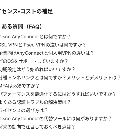
イセンス・コストの補足
くある質問（FAQ）
Cisco AnyConnectとは何ですか？
SSL VPNとIPsec VPNの違いは何ですか？
企業向けAnyConnectと個人用VPNの違いは？
どのOSをサポートしていますか？
初期設定はどう始めればいいですか？
分離トンネリングとは何ですか？メリットとデメリットは？
MFAは必須ですか？
パフォーマンスを最適化するにはどうすればいいですか？
よくある認証トラブルの解決策は？
ライセンスの選び方は？
Cisco AnyConnectの代替ツールには何がありますか？
将来の動向で注目しておくべき点は？