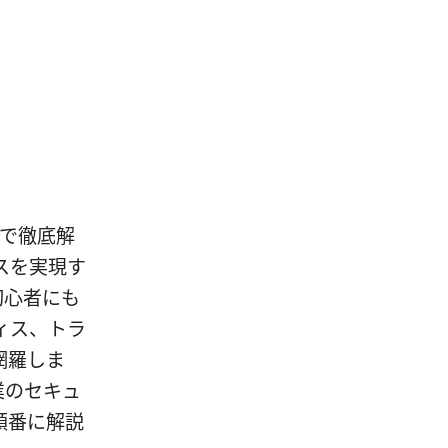
方まで徹底解
スを実現す
初心者にも
ィス、トラ
網羅しま
企業のセキュ
順番に解説