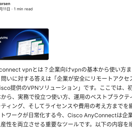
horsen
月11日
·
1
min read
anyconnect vpnとは？企業向けvpnの基本から使い
う問いに対する答えは「企業が安全にリモートアクセ
isco提供のVPNソリューション」です。ここでは、
本から、実務で役立つ使い方、運用のベストプラクテ
ーティング、そしてライセンスや費用の考え方までを
トワークが日常化する今、Cisco AnyConnectは
生産性を両立させる重要なツールです。以下の内容を