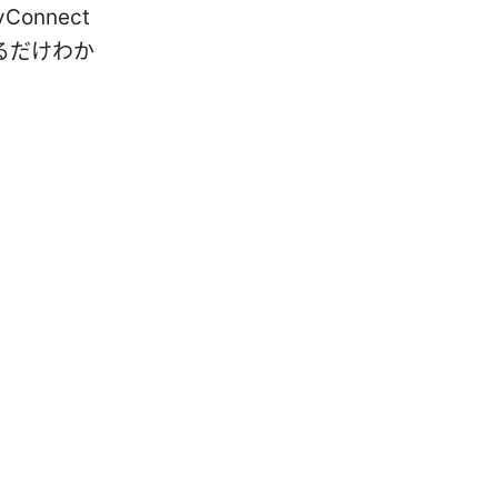
onnect
るだけわか