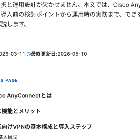
択と運用設計が欠かせません。本文では、Cisco AnyC
、導入前の検討ポイントから運用時の実務まで、でき
解説します。
026-03-11
·
最終更新日:
2026-05-10
IS PAGE
sco AnyConnectとは
な機能とメリット
業向けVPNの基本構成と導入ステップ
基本構成