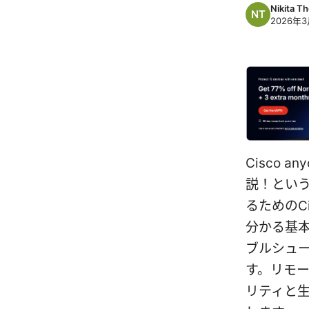
Nikita T
2026年3
Cisco 
説！とい
るためのC
分かる基
ブルシュ
す。リモー
リティと