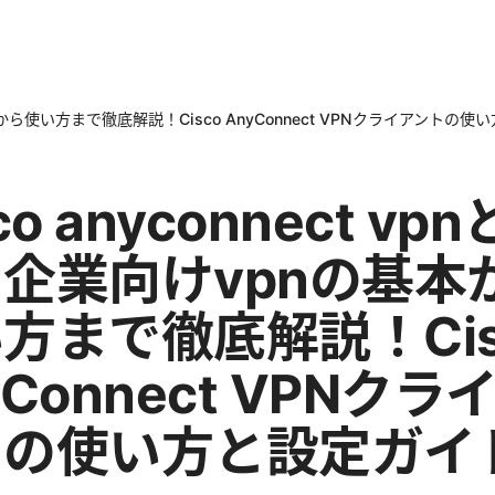
の基本から使い方まで徹底解説！Cisco AnyConnect VPNクライアントの
co anyconnect vpn
企業向けvpnの基本
方まで徹底解説！Cis
yConnect VPNクラ
トの使い方と設定ガイ