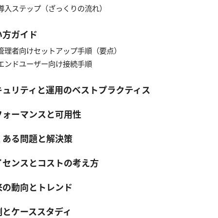
導入ステップ（ざっくりの流れ）
い方ガイド
管理者向けセットアップ手順（要点）
エンドユーザー向け接続手順
キュリティと運用のベストプラクティス
フォーマンスと可用性
くある問題と解決策
イセンスとコストの考え方
来の動向とトレンド
例とケーススタディ