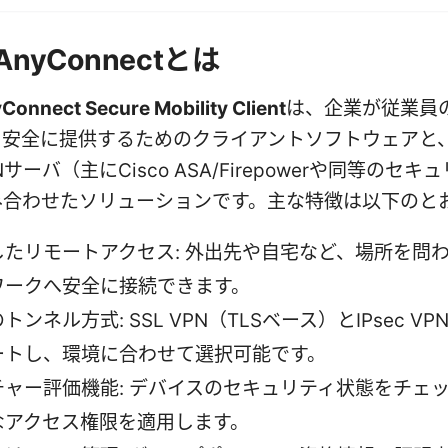
 AnyConnectとは
Connect Secure Mobility Client
は、企業が従業員
を安全に提供するためのクライアントソフトウェアと
サーバ（主にCisco ASA/Firepowerや同等のセキ
み合わせたソリューションです。主な特徴は以下のと
したリモートアクセス: 外出先や自宅など、場所を問
ワークへ安全に接続できます。
トンネル方式: SSL VPN（TLSベース）とIPsec V
ートし、環境に合わせて選択可能です。
チャー評価機能: デバイスのセキュリティ状態をチェ
なアクセス権限を適用します。