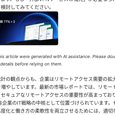
を検討してみてください。
this article were generated with AI assistance. Please do
details before relying on them.
統計の観点からも、企業はリモートアクセス需要の拡
を増やしています。最新の市場レポートでは、リモー
セキュアなリモートアクセスの重要性が高まっており
は企業のIT戦略の中核として位置づけられています。
高度化と働き方の柔軟性を両立させるためには、適切な