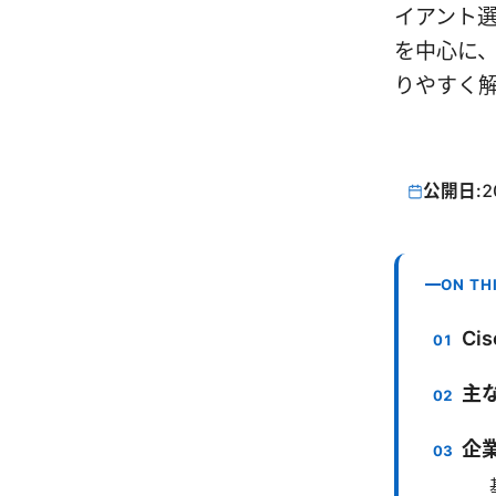
イアント選
を中心に
りやすく
公開日:
2
ON TH
Ci
主
企