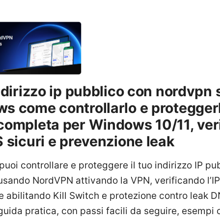
indirizzo ip pubblico con nordvpn 
s come controllarlo e protegger
completa per Windows 10/11, ver
S sicuri e prevenzione leak
: puoi controllare e proteggere il tuo indirizzo IP pu
ando NordVPN attivando la VPN, verificando l’IP s
 e abilitando Kill Switch e protezione contro leak 
uida pratica, con passi facili da seguire, esempi 