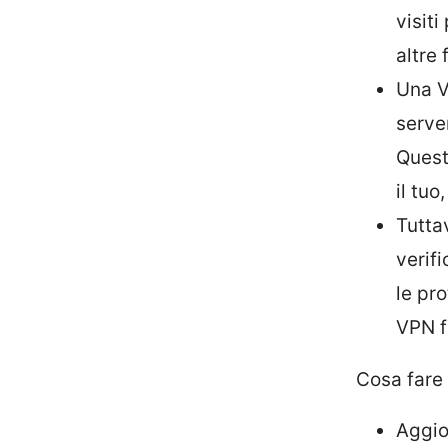
visiti
altre 
Una V
serve
Quest
il tu
Tutta
verif
le pro
VPN f
Cosa fare 
Aggio