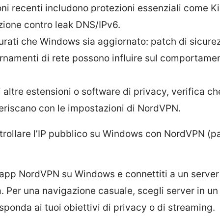
oni recenti includono protezioni essenziali come Ki
zione contro leak DNS/IPv6.
urati che Windows sia aggiornato: patch di sicure
rnamenti di rete possono influire sul comportamen
 altre estensioni o software di privacy, verifica c
feriscano con le impostazioni di NordVPN.
rollare l’IP pubblico su Windows con NordVPN (p
l’app NordVPN su Windows e connettiti a un server
a. Per una navigazione casuale, scegli server in u
sponda ai tuoi obiettivi di privacy o di streaming.