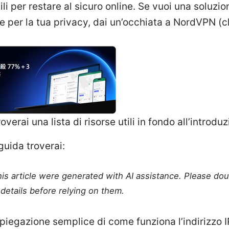
tili per restare al sicuro online. Se vuoi una soluzi
le per la tua privacy, dai un’occhiata a NordVPN (
troverai una lista di risorse utili in fondo all’introdu
guida troverai:
this article were generated with AI assistance. Please do
details before relying on them.
piegazione semplice di come funziona l’indirizzo 