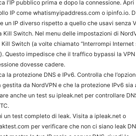
ica l’IP pubblico prima e dopo la connessione. Apri 
ollo IP come whatismyipaddress.com o ipinfo.io. D
e un IP diverso rispetto a quello che usavi senza 
ta Kill Switch. Nel menu delle impostazioni di Nor
a Kill Switch (a volte chiamato “Interrompi Internet
). Questo impedisce che il traffico bypassi la VPN 
ssione dovesse cadere.
ica la protezione DNS e IPv6. Controlla che l’opzi
a gestita da NordVPN e che la protezione IPv6 sia a
fare anche un test su ipleak.net per controllare DN
TC.
 un test completo di leak. Visita a ipleak.net o
aktest.com per verificare che non ci siano leak DN