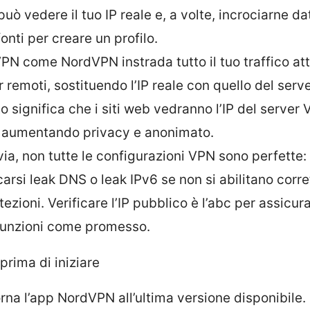
 può vedere il tuo IP reale e, a volte, incrociarne da
fonti per creare un profilo.
PN come NordVPN instrada tutto il tuo traffico at
r remoti, sostituendo l’IP reale con quello del serv
o significa che i siti web vedranno l’IP del server
o, aumentando privacy e anonimato.
via, non tutte le configurazioni VPN sono perfette
icarsi leak DNS o leak IPv6 se non si abilitano cor
tezioni. Verificare l’IP pubblico è l’abc per assicura
unzioni come promesso.
prima di iniziare
rna l’app NordVPN all’ultima versione disponibile.