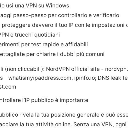
o usi una VPN su Windows
saggi passo-passo per controllarlo e verificarlo
proteggere davvero il tuo IP con le impostazioni 
PN e trucchi quotidiani
rimenti per test rapide e affidabili
ettagliate per chiarire i dubbi più comuni
ili (non cliccabili): NordVPN official site - nordvpn
s - whatismyipaddress.com, ipinfo.io; DNS leak te
st.com
trollare l’IP pubblico è importante
pubblico rivela la tua posizione generale e può ess
acciare la tua attività online. Senza una VPN, ogni