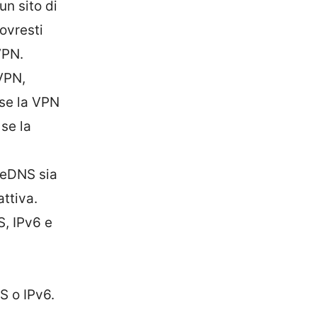
un sito di
ovresti
VPN.
dVPN,
 se la VPN
se la
oneDNS sia
ttiva.
S, IPv6 e
S o IPv6.