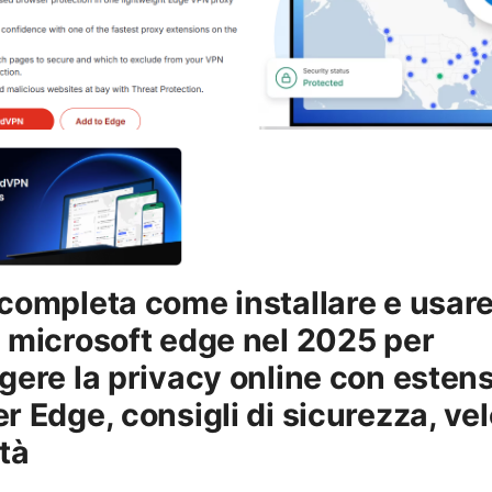
completa come installare e usar
 microsoft edge nel 2025 per
gere la privacy online con estens
r Edge, consigli di sicurezza, vel
ità