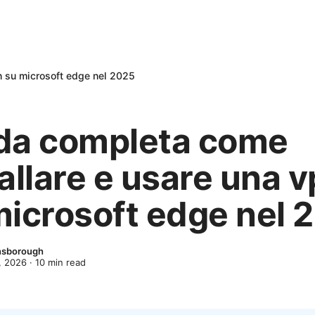
n su microsoft edge nel 2025
da completa come
allare e usare una 
microsoft edge nel 
nsborough
, 2026
·
10
min read