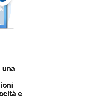
e una
ioni
ocità e