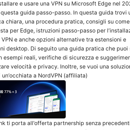
nstallare e usare una VPN su Microsoft Edge nel 2
questa guida passo-passo. In questa guida trovi 
a chiara, una procedura pratica, consigli su come
sta per Edge, istruzioni passo-passo per l’installa
 VPN e anche opzioni alternative tra estensioni e
ni desktop. Di seguito una guida pratica che puoi
n esempi reali, verifiche di sicurezza e suggerimen
re velocità e privacy. Inoltre, se vuoi una soluzi
ai un’occhiata a NordVPN (affiliata)
ink ti porta all’offerta partnership senza precedent