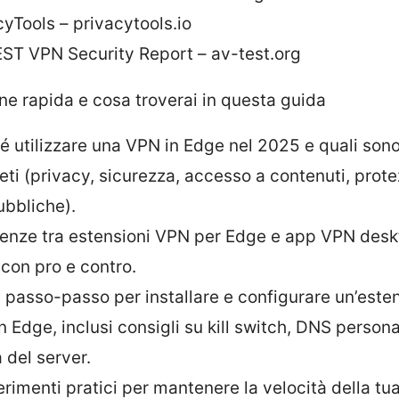
cyTools – privacytools.io
ST VPN Security Report – av-test.org
ne rapida e cosa troverai in questa guida
é utilizzare una VPN in Edge nel 2025 e quali sono
eti (privacy, sicurezza, accesso a contenuti, prot
ubbliche).
renze tra estensioni VPN per Edge e app VPN desk
 con pro e contro.
 passo-passo per installare e configurare un’este
n Edge, inclusi consigli su kill switch, DNS persona
 del server.
rimenti pratici per mantenere la velocità della tu