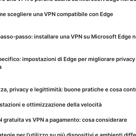
e scegliere una VPN compatibile con Edge
asso-passo: installare una VPN su Microsoft Edge 
ecifico: impostazioni di Edge per migliorare privacy
à
za, privacy e legittimità: buone pratiche e cosa cont
stazioni e ottimizzazione della velocità
 gratuita vs VPN a pagamento: cosa considerare
ategie per l’utilizzo su più dispositivi e ambienti diff