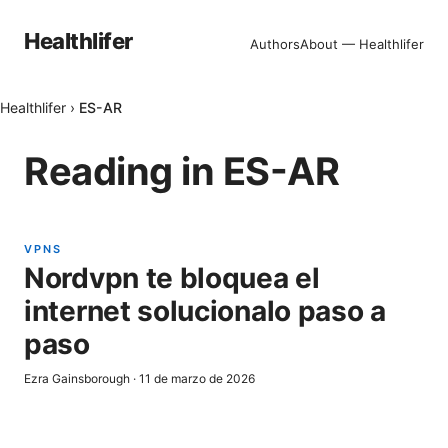
Healthlifer
Authors
About — Healthlifer
Healthlifer
›
ES-AR
Reading in
ES-AR
VPNS
Nordvpn te bloquea el
internet solucionalo paso a
paso
Ezra Gainsborough
·
11 de marzo de 2026