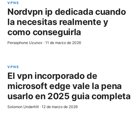
VPNS
Nordvpn ip dedicada cuando
la necesitas realmente y
como conseguirla
Persephone Uzunov
·
11 de marzo de 2026
VPNS
El vpn incorporado de
microsoft edge vale la pena
usarlo en 2025 guia completa
Solomon Underhill
·
12 de marzo de 2026