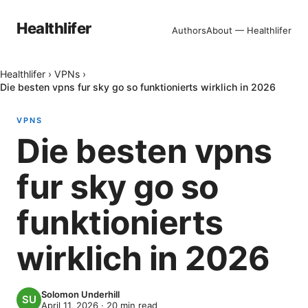
Healthlifer
Authors
About — Healthlifer
Healthlifer
›
VPNs
›
Die besten vpns fur sky go so funktionierts wirklich in 2026
VPNS
Die besten vpns
fur sky go so
funktionierts
wirklich in 2026
Solomon Underhill
April 11, 2026
·
20
min read