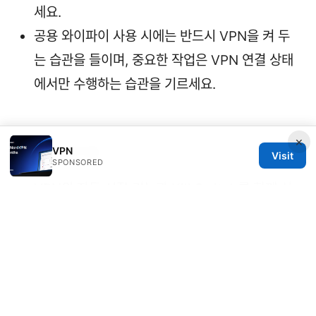
세요.
공용 와이파이 사용 시에는 반드시 VPN을 켜 두
는 습관을 들이며, 중요한 작업은 VPN 연결 상태
에서만 수행하는 습관을 기르세요.
×
VPN
하게 될 추가 팁
Visit
SPONSORED
VPN의 자동 시작 기능과 Kill Switch를 함께 사
용하면 더 안전합니다.
서버 위치를 주기적으로 바꿔 속도 및 차단 이슈를
확인하는 것도 좋습니다.
정기적으로 소프트웨어 업데이트를 수행해 취약
점을 최소화하세요.